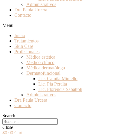
Administrativos
Dra Paula Urcera
Contacto
Menu
Inicio
Tratamientos
Skin Care
Profesionales
Médica estética
Médico clínico
Médica dermatóloga
Dermatofuncional
Lic. Camila Miniello
Lic. Pia Peralta
Lic. Florencia Sabattoli
Administrativos
Dra Paula Urcera
Contacto
Search
Close
$
0.00
Cart