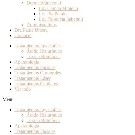
Dermatofuncional
Lic. Camila Miniello
Lic. Pia Peralta
Lic. Florencia Sabattoli
Administrativos
Dra Paula Urcera
Contacto
Tratamientos Inyectables
Ácido Hialurónico
Toxina Botulínica
Aparatología
Tratamientos Faciales
Tratamientos Corporales
Tratamientos Láser
Tratamientos Capilares
Ver todo
Menu
Tratamientos Inyectables
Ácido Hialurónico
Toxina Botulínica
Aparatología
Tratamientos Faciales