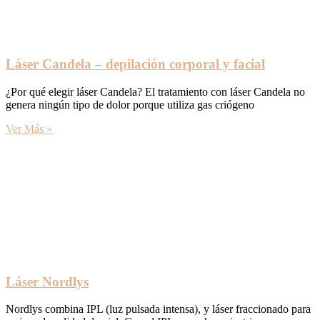
Láser Candela – depilación corporal y facial
¿Por qué elegir láser Candela? El tratamiento con láser Candela no
genera ningún tipo de dolor porque utiliza gas criógeno
Ver Más »
Láser Nordlys
Nordlys combina IPL (luz pulsada intensa), y láser fraccionado para