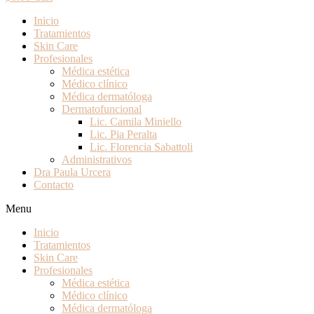
Inicio
Tratamientos
Skin Care
Profesionales
Médica estética
Médico clínico
Médica dermatóloga
Dermatofuncional
Lic. Camila Miniello
Lic. Pia Peralta
Lic. Florencia Sabattoli
Administrativos
Dra Paula Urcera
Contacto
Menu
Inicio
Tratamientos
Skin Care
Profesionales
Médica estética
Médico clínico
Médica dermatóloga