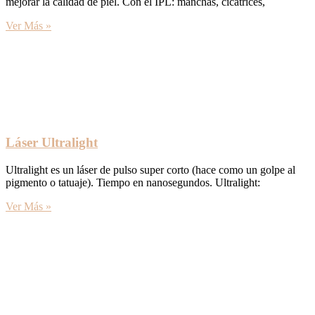
mejorar la calidad de piel. Con el IPL: manchas, cicatrices,
Ver Más »
Láser Ultralight
Ultralight es un láser de pulso super corto (hace como un golpe al
pigmento o tatuaje). Tiempo en nanosegundos. Ultralight:
Ver Más »