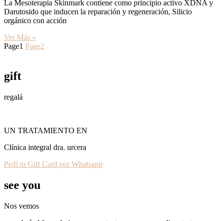
La Mesoterapia Skinmark contiene como principio activo XDNA y
Darutosido que inducen la reparación y regeneración, Silicio
orgánico con acción
Ver Más »
Page
1
Page
2
gift
regalá
UN TRATAMIENTO EN
Clínica integral dra. urcera
Pedí tu Gift Card por Whatsapp
see you
Nos vemos