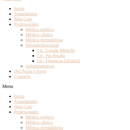
Inicio
Tratamientos
Skin Care
Profesionales
Médica estética
Médico clínico
Médica dermatóloga
Dermatofuncional
Lic. Camila Miniello
Lic. Pia Peralta
Lic. Florencia Sabattoli
Administrativos
Dra Paula Urcera
Contacto
Menu
Inicio
Tratamientos
Skin Care
Profesionales
Médica estética
Médico clínico
Médica dermatóloga