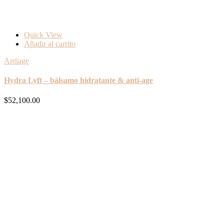
Quick View
Añadir al carrito
Antiage
Hydra Lyft – bálsamo hidratante & anti-age
$
52,100.00