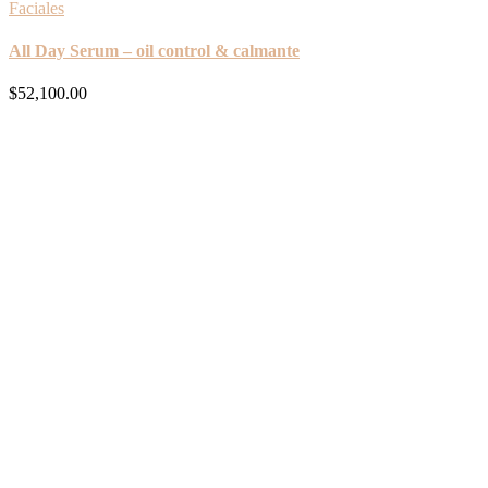
Faciales
All Day Serum – oil control & calmante
$
52,100.00