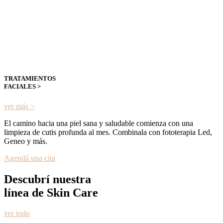
TRATAMIENTOS
FACIALES >
ver más >
El camino hacia una piel sana y saludable comienza con una
limpieza de cutis profunda al mes. Combinala con fototerapia Led,
Geneo y más.
Agendá una cita
Descubrí nuestra
línea de Skin Care
ver todo