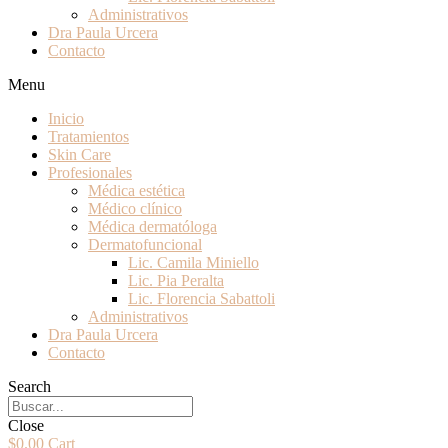
Administrativos
Dra Paula Urcera
Contacto
Menu
Inicio
Tratamientos
Skin Care
Profesionales
Médica estética
Médico clínico
Médica dermatóloga
Dermatofuncional
Lic. Camila Miniello
Lic. Pia Peralta
Lic. Florencia Sabattoli
Administrativos
Dra Paula Urcera
Contacto
Search
Close
$
0.00
Cart