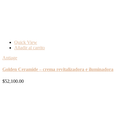
Quick View
Añadir al carrito
Antiage
Golden Ceramide – crema revitalizadora e iluminadora
$
52,100.00