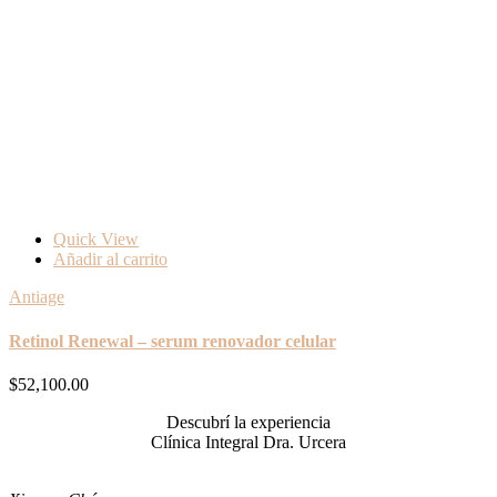
Quick View
Añadir al carrito
Antiage
Retinol Renewal – serum renovador celular
$
52,100.00
Descubrí la experiencia
Clínica Integral Dra. Urcera