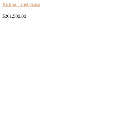
Rutina – piel grasa
$
261,500.00