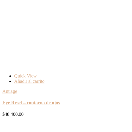
Quick View
Añadir al carrito
Antiage
Eye Reset – contorno de ojos
$
48,400.00