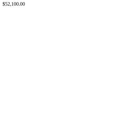
$
52,100.00