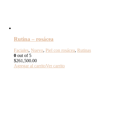
Rutina – rosácea
Faciales
,
Nuevo
,
Piel con rosácea
,
Rutinas
0
out of 5
$
261,500.00
Agregar al carrito
Ver carrito