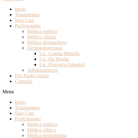
Inicio
Tratamientos
Skin Care
Profesionales
Médica estética
Médico clínico
Médica dermatóloga
Dermatofuncional
Lic. Camila Miniello
Lic. Pia Peralta
Lic. Florencia Sabattoli
Administrativos
Dra Paula Urcera
Contacto
Menu
Inicio
Tratamientos
Skin Care
Profesionales
Médica estética
Médico clínico
Médica dermatóloga