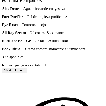
Esta rutina se compone de:
Aloe Detox
– Agua micelar descongestiva
Pore Purifier
– Gel de limpieza purificante
Eye Reset
– Contorno de ojos
A
ll Day Serum
– Oil control & calmante
Radiance B5
– Gel hidratante & iluminador
Body Ritual
– Crema corporal hidratante e iluminadora
30 disponibles
Rutina - piel grasa cantidad
Añadir al carrito