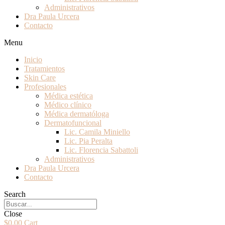
Administrativos
Dra Paula Urcera
Contacto
Menu
Inicio
Tratamientos
Skin Care
Profesionales
Médica estética
Médico clínico
Médica dermatóloga
Dermatofuncional
Lic. Camila Miniello
Lic. Pia Peralta
Lic. Florencia Sabattoli
Administrativos
Dra Paula Urcera
Contacto
Search
Close
$
0.00
Cart