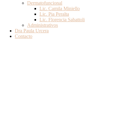
Dermatofuncional
Lic. Camila Miniello
Lic. Pia Peralta
Lic. Florencia Sabattoli
Administrativos
Dra Paula Urcera
Contacto