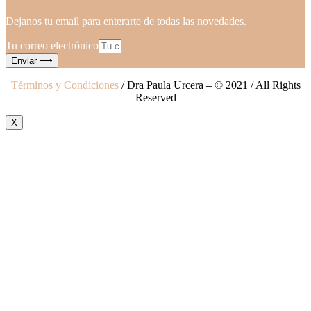
Dejanos tu email para enterarte de todas las novedades.
Tu correo electrónico
Enviar ⟶
Términos y Condiciones
/ Dra Paula Urcera – © 2021 / All Rights
Reserved
X