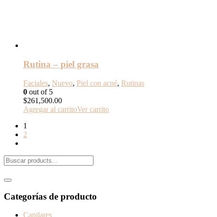
Rutina – piel grasa
Faciales
,
Nuevo
,
Piel con acné
,
Rutinas
0
out of 5
$
261,500.00
Agregar al carrito
Ver carrito
1
2
Categorías de producto
Capilares