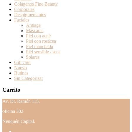
Colágenos Fine Beauty
Corporales
Despigmentantes
Faciales
Antiage
Máscaras
Piel con acné
Piel con rosácea
Piel manchada
Piel sensible / seca
Solares
Gift card
Nuevo
Rutinas
Sin Categorizar
Carrito
Av. Dr. Ramón 115,
oficina 302
Neuquén Capital.
+54 9 2995 27-3768