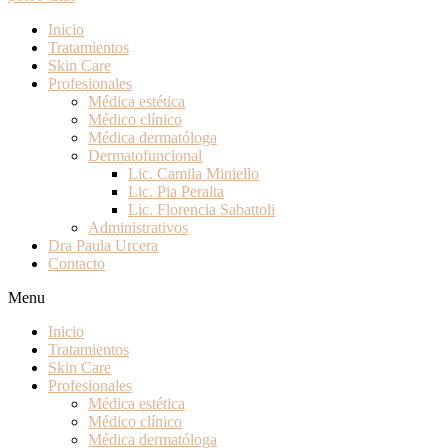
Inicio
Tratamientos
Skin Care
Profesionales
Médica estética
Médico clínico
Médica dermatóloga
Dermatofuncional
Lic. Camila Miniello
Lic. Pia Peralta
Lic. Florencia Sabattoli
Administrativos
Dra Paula Urcera
Contacto
Menu
Inicio
Tratamientos
Skin Care
Profesionales
Médica estética
Médico clínico
Médica dermatóloga