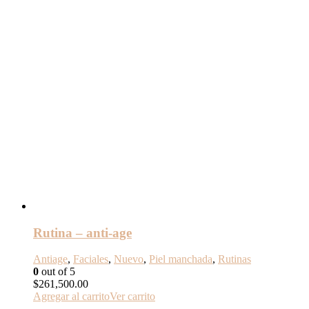
Rutina – anti-age
Antiage
,
Faciales
,
Nuevo
,
Piel manchada
,
Rutinas
0
out of 5
$
261,500.00
Agregar al carrito
Ver carrito