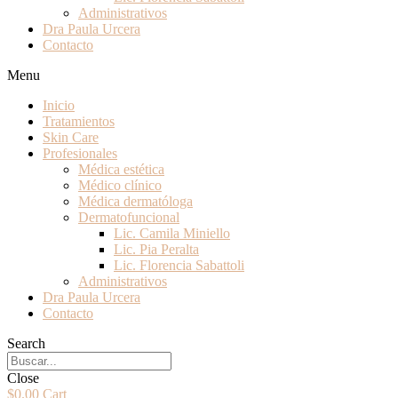
Administrativos
Dra Paula Urcera
Contacto
Menu
Inicio
Tratamientos
Skin Care
Profesionales
Médica estética
Médico clínico
Médica dermatóloga
Dermatofuncional
Lic. Camila Miniello
Lic. Pia Peralta
Lic. Florencia Sabattoli
Administrativos
Dra Paula Urcera
Contacto
Search
Close
$
0.00
Cart