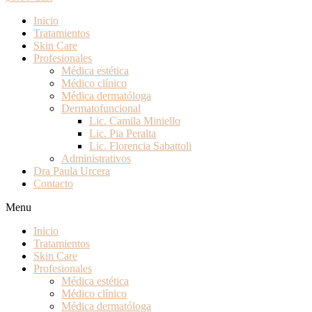
Inicio
Tratamientos
Skin Care
Profesionales
Médica estética
Médico clínico
Médica dermatóloga
Dermatofuncional
Lic. Camila Miniello
Lic. Pia Peralta
Lic. Florencia Sabattoli
Administrativos
Dra Paula Urcera
Contacto
Menu
Inicio
Tratamientos
Skin Care
Profesionales
Médica estética
Médico clínico
Médica dermatóloga