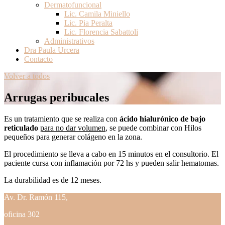
Dermatofuncional
Lic. Camila Miniello
Lic. Pia Peralta
Lic. Florencia Sabattoli
Administrativos
Dra Paula Urcera
Contacto
Volver a todos
Arrugas peribucales
Es un tratamiento que se realiza con
ácido hialurónico de bajo
reticulado
para no dar volumen
, se puede combinar con Hilos
pequeños para generar colágeno en la zona.
El procedimiento se lleva a cabo en 15 minutos en el consultorio. El
paciente cursa con inflamación por 72 hs y pueden salir hematomas.
La durabilidad es de 12 meses.
Av. Dr. Ramón 115,
oficina 302