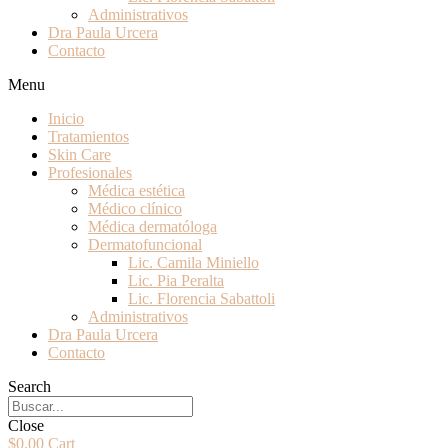
Administrativos
Dra Paula Urcera
Contacto
Menu
Inicio
Tratamientos
Skin Care
Profesionales
Médica estética
Médico clínico
Médica dermatóloga
Dermatofuncional
Lic. Camila Miniello
Lic. Pia Peralta
Lic. Florencia Sabattoli
Administrativos
Dra Paula Urcera
Contacto
Search
Close
$
0.00
Cart