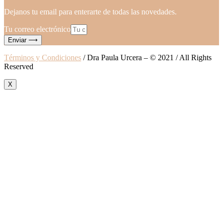
Dejanos tu email para enterarte de todas las novedades.
Tu correo electrónico
Enviar ⟶
Términos y Condiciones
/ Dra Paula Urcera – © 2021 / All Rights
Reserved
X