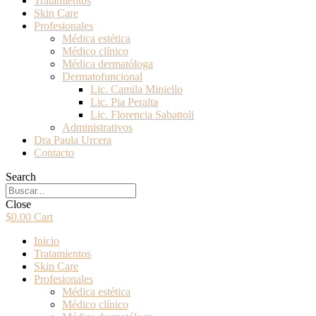
Tratamientos
Skin Care
Profesionales
Médica estética
Médico clínico
Médica dermatóloga
Dermatofuncional
Lic. Camila Miniello
Lic. Pia Peralta
Lic. Florencia Sabattoli
Administrativos
Dra Paula Urcera
Contacto
Search
Close
$
0.00
Cart
Inicio
Tratamientos
Skin Care
Profesionales
Médica estética
Médico clínico