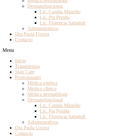
Médica dermatóloga
Dermatofuncional
Lic. Camila Miniello
Lic. Pia Peralta
Lic. Florencia Sabattoli
Administrativos
Dra Paula Urcera
Contacto
Menu
Inicio
Tratamientos
Skin Care
Profesionales
Médica estética
Médico clínico
Médica dermatóloga
Dermatofuncional
Lic. Camila Miniello
Lic. Pia Peralta
Lic. Florencia Sabattoli
Administrativos
Dra Paula Urcera
Contacto