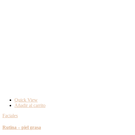
Quick View
Añadir al carrito
Faciales
Rutina – piel grasa