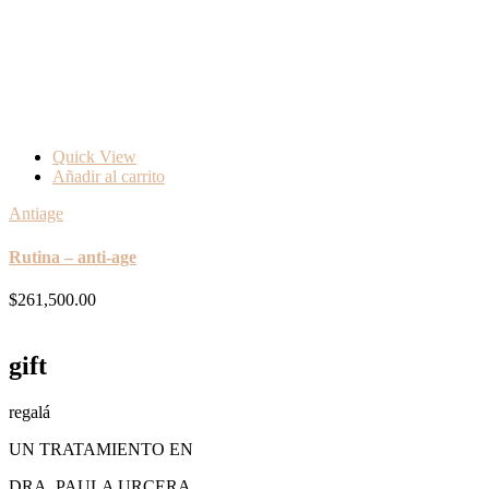
Quick View
Añadir al carrito
Antiage
Rutina – anti-age
$
261,500.00
gift
regalá
UN TRATAMIENTO EN
DRA. PAULA URCERA