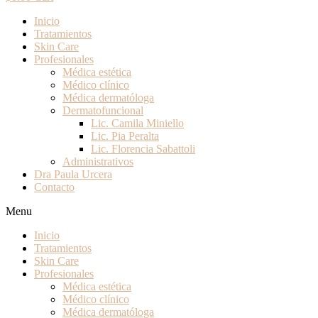
Inicio
Tratamientos
Skin Care
Profesionales
Médica estética
Médico clínico
Médica dermatóloga
Dermatofuncional
Lic. Camila Miniello
Lic. Pia Peralta
Lic. Florencia Sabattoli
Administrativos
Dra Paula Urcera
Contacto
Menu
Inicio
Tratamientos
Skin Care
Profesionales
Médica estética
Médico clínico
Médica dermatóloga