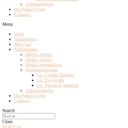
Administrativos
Dra Paula Urcera
Contacto
Menu
Inicio
Tratamientos
Skin Care
Profesionales
Médica estética
Médico clínico
Médica dermatóloga
Dermatofuncional
Lic. Camila Miniello
Lic. Pia Peralta
Lic. Florencia Sabattoli
Administrativos
Dra Paula Urcera
Contacto
Search
Close
$
0.00
Cart