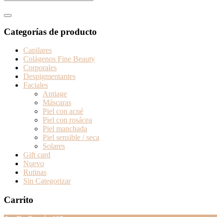
Categorías de producto
Capilares
Colágenos Fine Beauty
Corporales
Despigmentantes
Faciales
Antiage
Máscaras
Piel con acné
Piel con rosácea
Piel manchada
Piel sensible / seca
Solares
Gift card
Nuevo
Rutinas
Sin Categorizar
Carrito