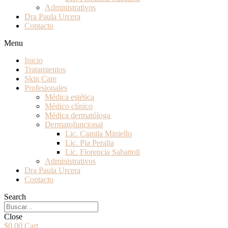
Administrativos
Dra Paula Urcera
Contacto
Menu
Inicio
Tratamientos
Skin Care
Profesionales
Médica estética
Médico clínico
Médica dermatóloga
Dermatofuncional
Lic. Camila Miniello
Lic. Pia Peralta
Lic. Florencia Sabattoli
Administrativos
Dra Paula Urcera
Contacto
Search
Close
$
0.00
Cart