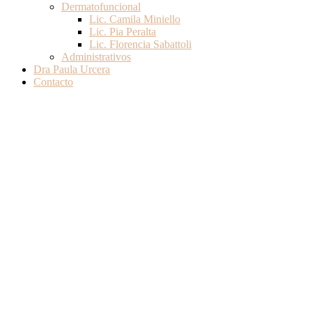
Dermatofuncional
Lic. Camila Miniello
Lic. Pia Peralta
Lic. Florencia Sabattoli
Administrativos
Dra Paula Urcera
Contacto