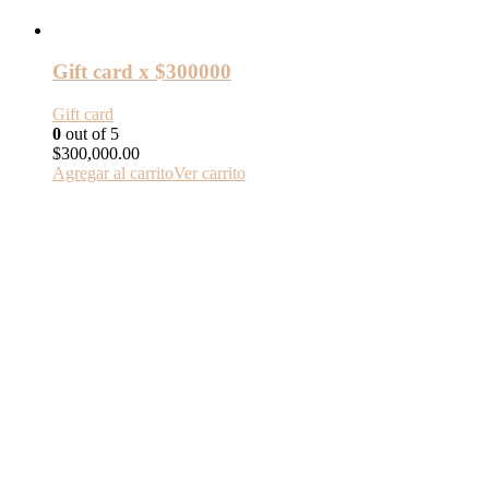
Gift card x $300000
Gift card
0
out of 5
$
300,000.00
Agregar al carrito
Ver carrito