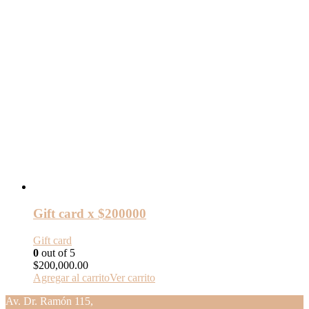
Gift card x $200000
Gift card
0
out of 5
$
200,000.00
Agregar al carrito
Ver carrito
Av. Dr. Ramón 115,