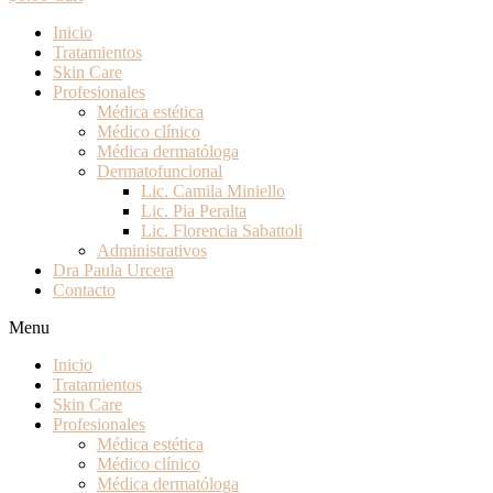
Inicio
Tratamientos
Skin Care
Profesionales
Médica estética
Médico clínico
Médica dermatóloga
Dermatofuncional
Lic. Camila Miniello
Lic. Pia Peralta
Lic. Florencia Sabattoli
Administrativos
Dra Paula Urcera
Contacto
Menu
Inicio
Tratamientos
Skin Care
Profesionales
Médica estética
Médico clínico
Médica dermatóloga